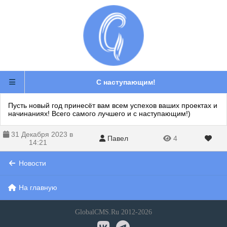
С наступающим!
Пусть новый год принесёт вам всем успехов ваших проектах и
начинаниях! Всего самого лучшего и с наступающим!)
31 Декабря 2023 в
Павел
4
14:21
Новости
На главную
GlobalCMS.Ru 2012-2026