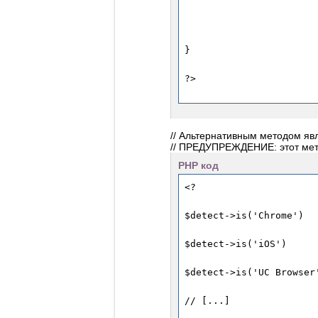
// Альтернативным методом яв
// ПРЕДУПРЕЖДЕНИЕ: этот мето
PHP код