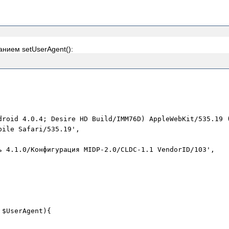
анием setUserAgent():