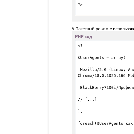
// Пакетный режим с использов
PHP код