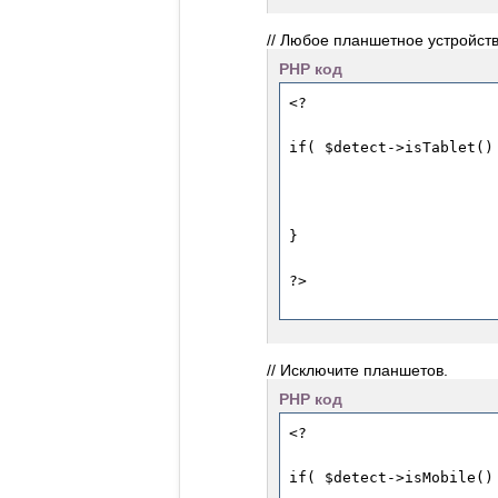
// Любое планшетное устройств
PHP код
// Исключите планшетов.
PHP код