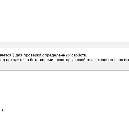
ляется() для проверки определенных свойств.
д находится в бета-версии, некоторые свойства ключевых слов и