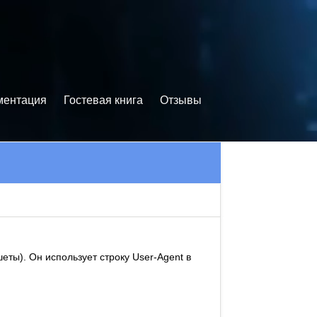
ментация
Гостевая книга
Отзывы
еты). Он использует строку User-Agent в