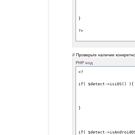
// Проверьте наличие конкре
PHP код