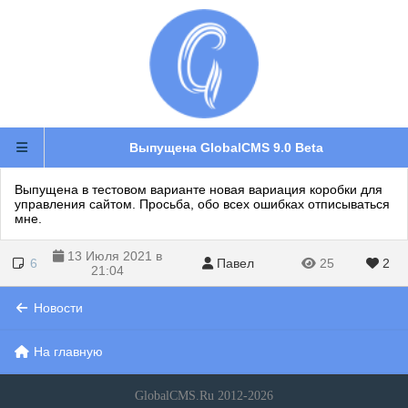
Выпущена GlobalCMS 9.0 Beta
Выпущена в тестовом варианте новая вариация коробки для
управления сайтом. Просьба, обо всех ошибках отписываться
мне.
13 Июля 2021 в
6
Павел
25
2
21:04
Новости
На главную
GlobalCMS.Ru 2012-2026