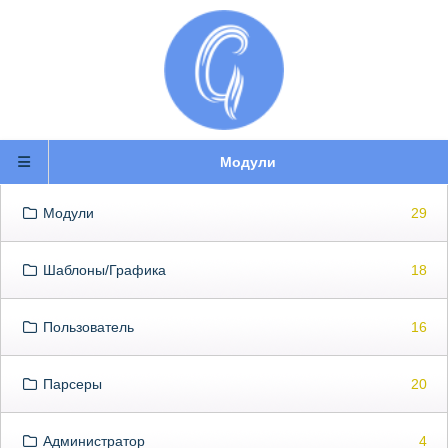
Модули
Модули
29
Шаблоны/Графика
18
Пользователь
16
Парсеры
20
Администратор
4