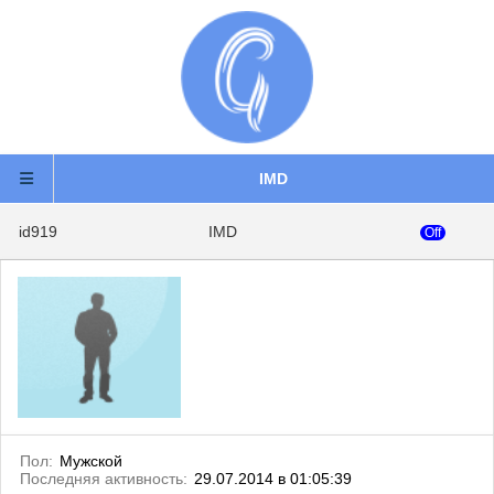
IMD
id919
IMD
Off
Пол:
Мужской
Последняя активность:
29.07.2014 в 01:05:39