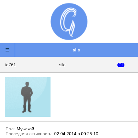
silo
id761
silo
Off
Пол:
Мужской
Последняя активность:
02.04.2014 в 00:25:10