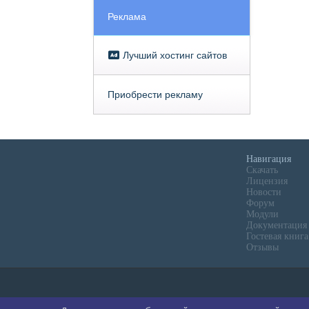
Реклама
Лучший хостинг сайтов
Приобрести рекламу
Навигация
Скачать
Лицензия
Новости
Форум
Модули
Документация
Гостевая книга
Отзывы