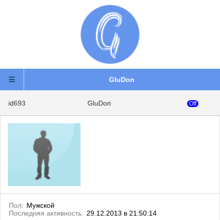
GluDon
id693
GluDon
Off
Пол:
Мужской
Последняя активность:
29.12.2013 в 21:50:14