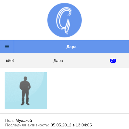
Дара
id68
Дара
Off
Пол:
Мужской
Последняя активность:
05.05.2012 в 13:04:05