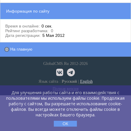
Информация по сайту
Время в онлайне:
0 сек.
Рейтинг разработчика:
0
Дата регистрации:
5 Мая 2012
На главную
GlobalCMS.Ru 2012-2026
Язык сайта :
Русский
|
English
Полная версия
Для улучшения работы сайта и его взаимодействия с
пользователями мы используем файлы cookie. Продолжая
работу с сайтом, Вы разрешаете использование cookie-
файлов. Вы всегда можете отключить файлы cookie в
настройках Вашего браузера.
ОК