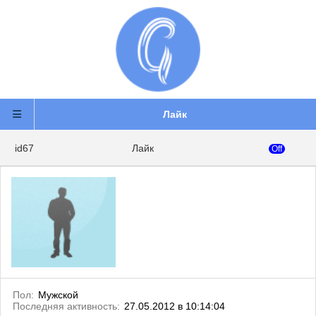
Лайк
id67
Лайк
Off
Пол:
Мужской
Последняя активность:
27.05.2012 в 10:14:04