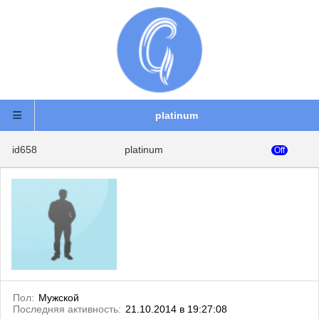
platinum
id658
platinum
Off
Пол:
Мужской
Последняя активность:
21.10.2014 в 19:27:08