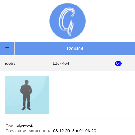
1264464
id653
1264464
Off
Пол:
Мужской
Последняя активность:
03.12.2013 в 01:06:20