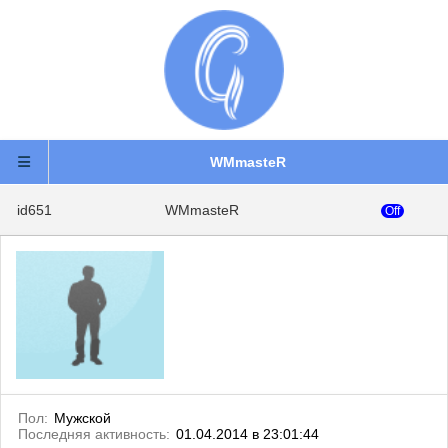
WMmasteR
id651
WMmasteR
Off
Пол:
Мужской
Последняя активность:
01.04.2014 в 23:01:44