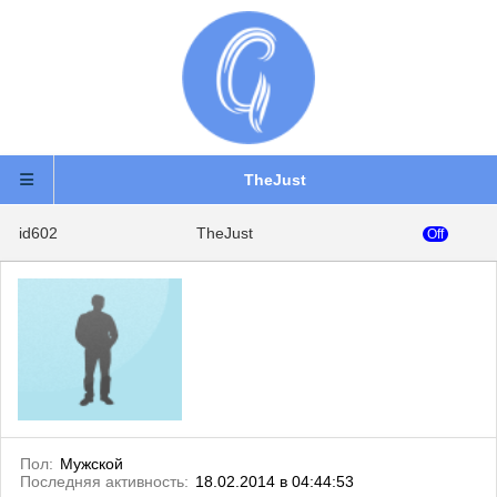
TheJust
id602
TheJust
Off
Пол:
Мужской
Последняя активность:
18.02.2014 в 04:44:53