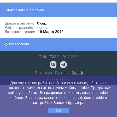
Информация по сайту
Время в онлайне:
0 сек.
Рейтинг разработчика:
0
Дата регистрации:
19 Марта 2012
На главную
GlobalCMS.Ru 2012-2026
Язык сайта :
Русский
|
English
Полная версия
Для улучшения работы сайта и его взаимодействия с
пользователями мы используем файлы cookie. Продолжая
работу с сайтом, Вы разрешаете использование cookie-
файлов. Вы всегда можете отключить файлы cookie в
настройках Вашего браузера.
ОК