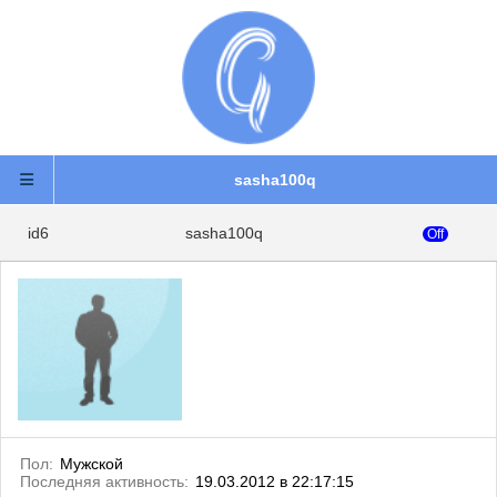
sasha100q
id6
sasha100q
Off
Пол:
Мужской
Последняя активность:
19.03.2012 в 22:17:15