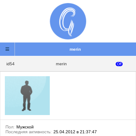
merin
id54
merin
Off
Пол:
Мужской
Последняя активность:
25.04.2012 в 21:37:47