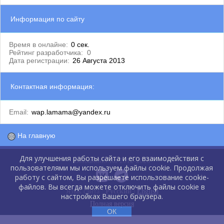
Информация по сайту
Время в онлайне:
0 сек.
Рейтинг разработчика:
0
Дата регистрации:
26 Августа 2013
Контактная информация:
Email:
wap.lamama@yandex.ru
На главную
Для улучшения работы сайта и его взаимодействия с
GlobalCMS.Ru 2012-2026
пользователями мы используем файлы cookie. Продолжая
работу с сайтом, Вы разрешаете использование cookie-
файлов. Вы всегда можете отключить файлы cookie в
Язык сайта :
Русский
|
English
настройках Вашего браузера.
Полная версия
ОК