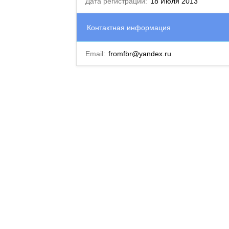
Дата регистрации:
18 Июля 2013
Контактная информация
Email:
fromfbr@yandex.ru