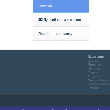
Реклама
Лучший хостинг сайтов
Приобрести рекламу
Навигация
Скачать
Лицензия
Новости
Форум
Модули
Документация
Гостевая книга
Отзывы