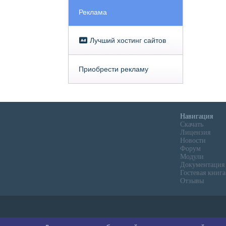
Реклама
Лучший хостинг сайтов
Приобрести рекламу
Навигация
Скачать
Лицензия
Новости
Форум
Модули
Документация
Гостевая книга
Отзывы