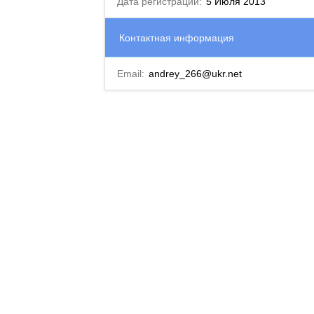
Дата регистрации:
5 Июля 2013
Контактная информация
Email:
andrey_266@ukr.net