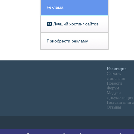
Реклама
Лучший хостинг сайтов
Приобрести рекламу
Навигация
Скачать
Лицензия
Новости
Форум
Модули
Документация
Гостевая книга
Отзывы