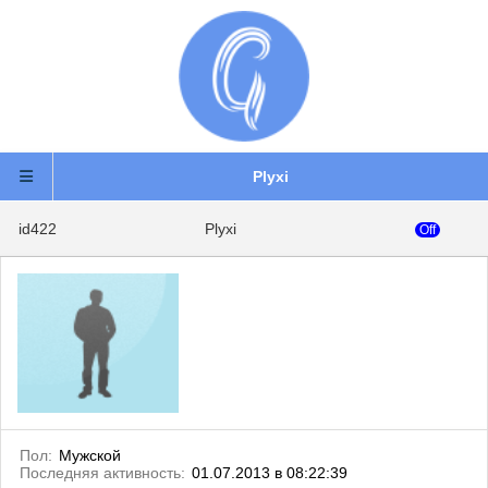
Plyxi
id422
Plyxi
Off
Пол:
Мужской
Последняя активность:
01.07.2013 в 08:22:39