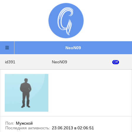
NeoN09
id391
NeoN09
Off
Пол:
Мужской
Последняя активность:
23.06.2013 в 02:06:51