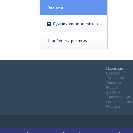
Реклама
Лучший хостинг сайтов
Приобрести рекламу
Навигация
Скачать
Лицензия
Новости
Форум
Модули
Документация
Гостевая книга
Отзывы