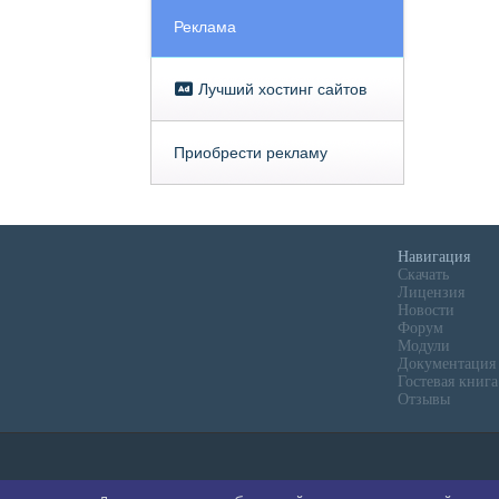
Реклама
Лучший хостинг сайтов
Приобрести рекламу
Навигация
Скачать
Лицензия
Новости
Форум
Модули
Документация
Гостевая книга
Отзывы