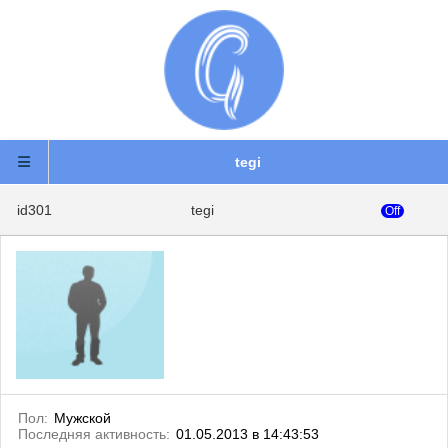
tegi
id301
tegi
Off
Пол:
Мужской
Последняя активность:
01.05.2013 в 14:43:53