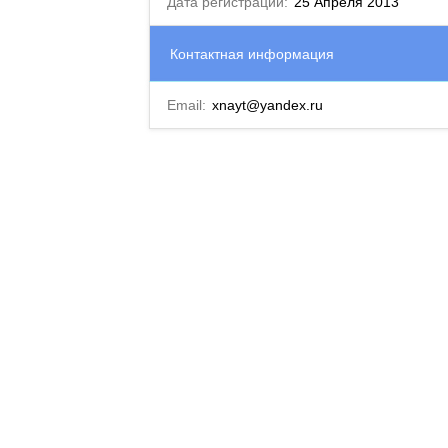
Дата регистрации:
25 Апреля 2013
Контактная информация
Email:
xnayt@yandex.ru