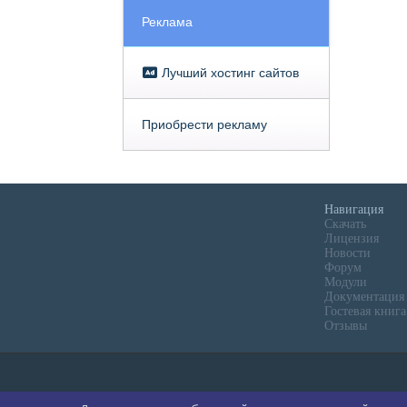
Реклама
Лучший хостинг сайтов
Приобрести рекламу
Навигация
Скачать
Лицензия
Новости
Форум
Модули
Документация
Гостевая книга
Отзывы