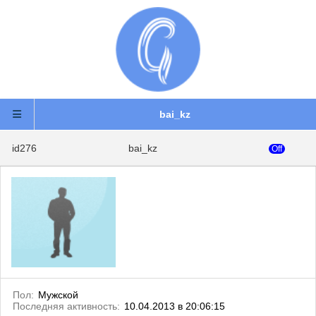
bai_kz
id276
bai_kz
Off
Пол:
Мужской
Последняя активность:
10.04.2013 в 20:06:15