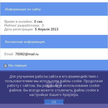
Информация по сайту
Время в онлайне:
0 сек.
Рейтинг разработчика:
0
Дата регистрации:
5 Апреля 2013
Контактная информация:
Email:
70082@mail.ru
На главную
Для улучшения работы сайта и его взаимодействия с
GlobalCMS.Ru 2012-2026
пользователями мы используем файлы cookie. Продолжая
работу с сайтом, Вы разрешаете использование cookie-
файлов. Вы всегда можете отключить файлы cookie в
Язык сайта :
Русский
|
English
настройках Вашего браузера.
Полная версия
ОК