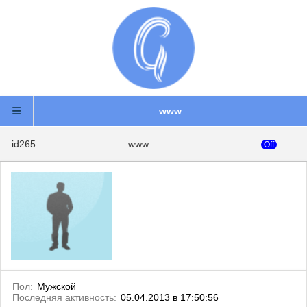
www
id265
www
Off
Пол:
Мужской
Последняя активность:
05.04.2013 в 17:50:56