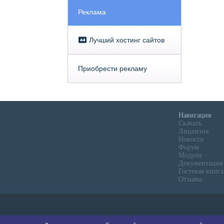
Реклама
Лучший хостинг сайтов
Приобрести рекламу
Навигация
Скачать
Лицензия
Новости
Форум
Модули
Документация
Гостевая книга
Отзывы