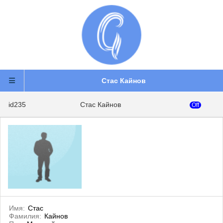
Стас Кайнов
id235
Стас Кайнов
Off
Имя:
Стас
Фамилия:
Кайнов