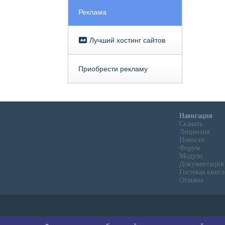
Реклама
Лучший хостинг сайтов
Приобрести рекламу
Навигация
Скачать
Лицензия
Новости
Форум
Модули
Документация
Гостевая книга
Отзывы