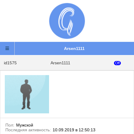
Arsen1111
id1575
Arsen1111
Off
Пол:
Мужской
Последняя активность:
10.09.2019 в 12:50:13