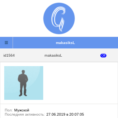
makasiksL
id1564
makasiksL
Off
Пол:
Мужской
Последняя активность:
27.06.2019 в 20:07:05