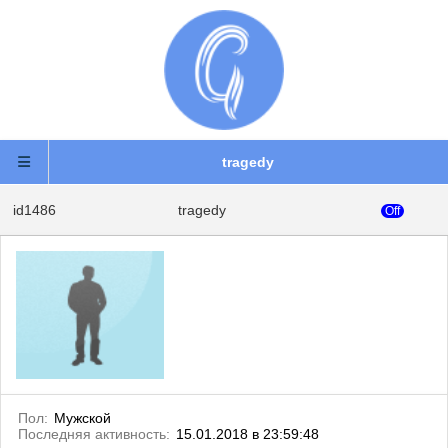
tragedy
id1486
tragedy
Off
Пол:
Мужской
Последняя активность:
15.01.2018 в 23:59:48