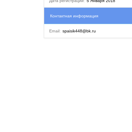
Дата регистрации:
5 Января 2018
Контактная информация
Email:
spaisik448@bk.ru