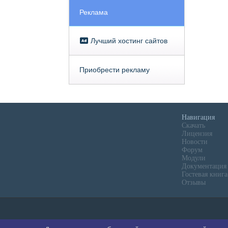
Реклама
Лучший хостинг сайтов
Приобрести рекламу
Навигация
Скачать
Лицензия
Новости
Форум
Модули
Документация
Гостевая книга
Отзывы