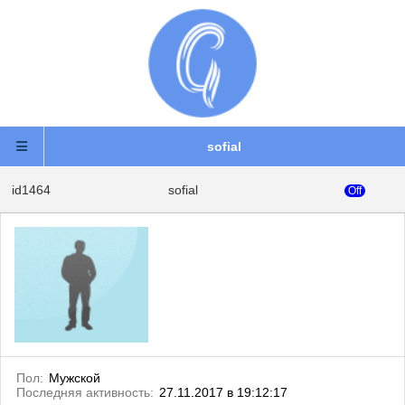
sofial
id1464
sofial
Off
Пол:
Мужской
Последняя активность:
27.11.2017 в 19:12:17