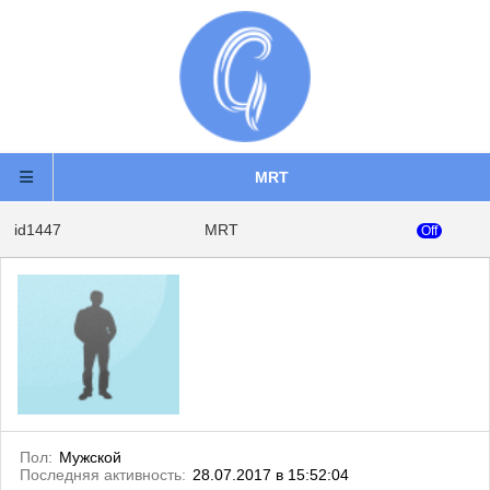
MRT
id1447
MRT
Off
Пол:
Мужской
Последняя активность:
28.07.2017 в 15:52:04