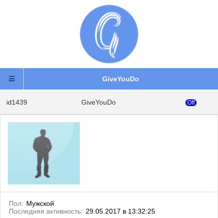
GiveYouDo
id1439
GiveYouDo
Off
Пол:
Мужской
Последняя активность:
29.05.2017 в 13:32:25