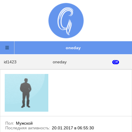
oneday
id1423
oneday
Off
Пол:
Мужской
Последняя активность:
20.01.2017 в 06:55:30