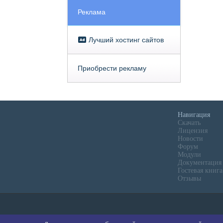
Реклама
Лучший хостинг сайтов
Приобрести рекламу
Навигация
Скачать
Лицензия
Новости
Форум
Модули
Документация
Гостевая книга
Отзывы