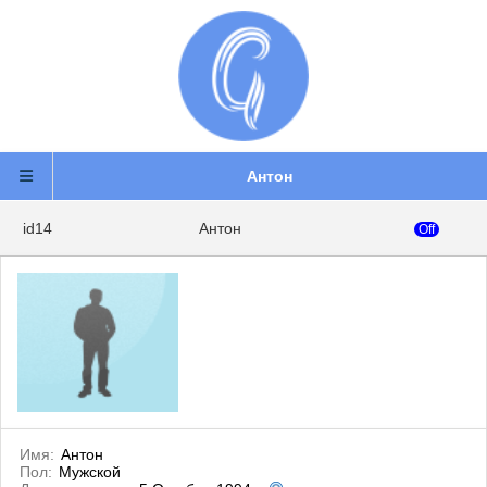
Антон
id14
Антон
Off
Имя:
Антон
Пол:
Мужской