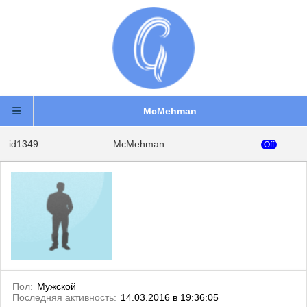
McMehman
id1349
McMehman
Off
Пол:
Мужской
Последняя активность:
14.03.2016 в 19:36:05