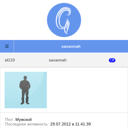
savannah
id133
savannah
Off
Пол:
Мужской
Последняя активность:
29.07.2012 в 11:41:39