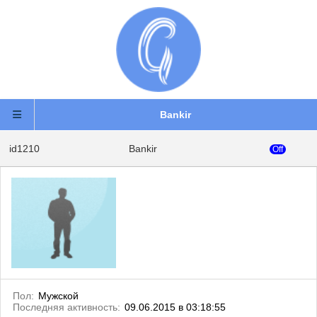
Bankir
id1210
Bankir
Off
Пол:
Мужской
Последняя активность:
09.06.2015 в 03:18:55