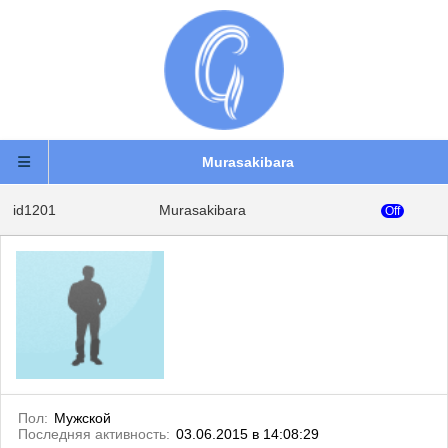
Murasakibara
id1201
Murasakibara
Off
Пол:
Мужской
Последняя активность:
03.06.2015 в 14:08:29