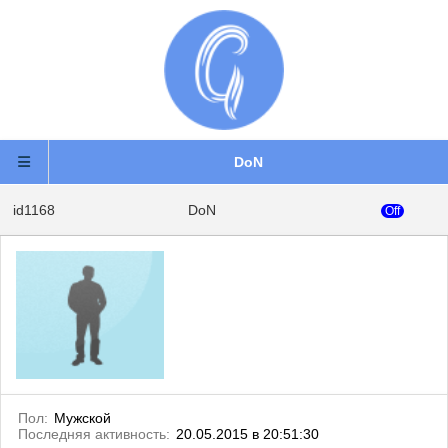
DoN
id1168
DoN
Off
Пол:
Мужской
Последняя активность:
20.05.2015 в 20:51:30