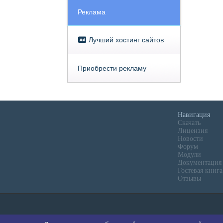
Реклама
Лучший хостинг сайтов
Приобрести рекламу
Навигация
Скачать
Лицензия
Новости
Форум
Модули
Документация
Гостевая книга
Отзывы