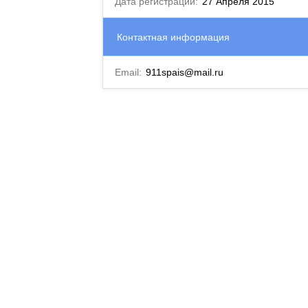
Дата регистрации:
27 Апреля 2015
Контактная информация
Email:
911spais@mail.ru