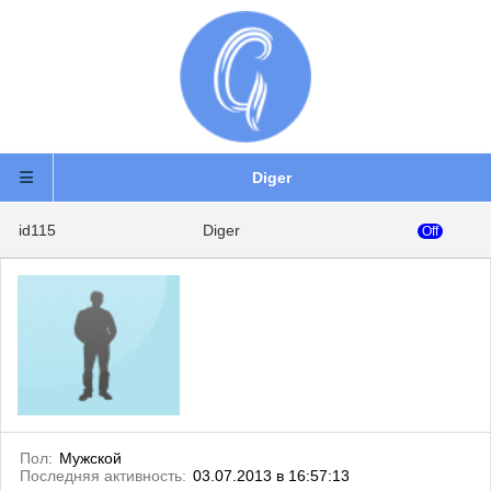
Diger
id115
Diger
Off
Пол:
Мужской
Последняя активность:
03.07.2013 в 16:57:13