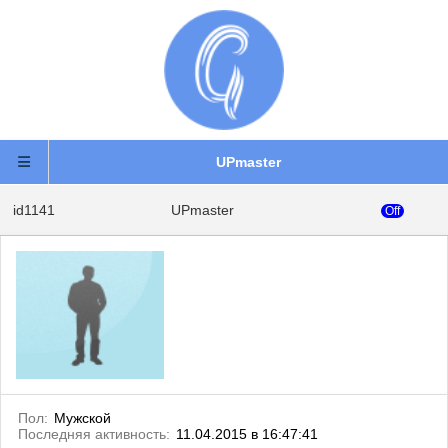
UPmaster
id1141
UPmaster
Off
Пол:
Мужской
Последняя активность:
11.04.2015 в 16:47:41