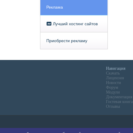
Реклама
Лучший хостинг сайтов
Приобрести рекламу
Навигация
Скачать
Лицензия
Новости
Форум
Модули
Документация
Гостевая книга
Отзывы