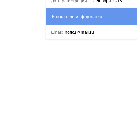
Дата регистрации:
12 Января 2015
Контактная информация
Email:
nofik1@mail.ru